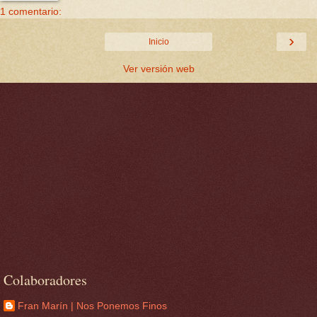
1 comentario:
›
Inicio
Ver versión web
Colaboradores
Fran Marín | Nos Ponemos Finos