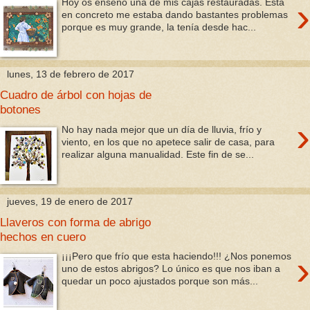
›
Hoy os enseño una de mis cajas restauradas. Esta
en concreto me estaba dando bastantes problemas
porque es muy grande, la tenía desde hac...
lunes, 13 de febrero de 2017
Cuadro de árbol con hojas de
botones
›
No hay nada mejor que un día de lluvia, frío y
viento, en los que no apetece salir de casa, para
realizar alguna manualidad. Este fin de se...
jueves, 19 de enero de 2017
Llaveros con forma de abrigo
hechos en cuero
›
¡¡¡Pero que frío que esta haciendo!!! ¿Nos ponemos
uno de estos abrigos? Lo único es que nos iban a
quedar un poco ajustados porque son más...