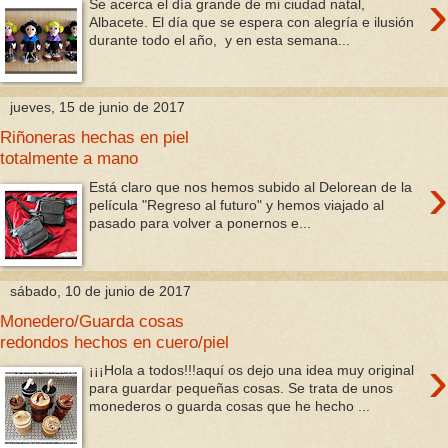
›
Se acerca el día grande de mi ciudad natal,
Albacete. El día que se espera con alegría e ilusión
durante todo el año, y en esta semana...
jueves, 15 de junio de 2017
Riñoneras hechas en piel
totalmente a mano
›
Está claro que nos hemos subido al Delorean de la
película "Regreso al futuro" y hemos viajado al
pasado para volver a ponernos e...
sábado, 10 de junio de 2017
Monedero/Guarda cosas
redondos hechos en cuero/piel
›
¡¡¡Hola a todos!!!aquí os dejo una idea muy original
para guardar pequeñas cosas. Se trata de unos
monederos o guarda cosas que he hecho ...