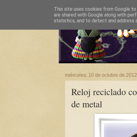
This site uses cookies from Google to d
are shared with Google along with perf
statistics, and to detect and address 
miércoles, 10 de octubre de 2012
Reloj reciclado co
de metal